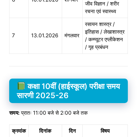
जीव विज्ञान / शरीर
रचना एवं स्वास्थ्य
रसायन शास्त्र /
इतिहास / लेखाशास्त्र
7
13.01.2026
मंगलवार
/ कम्प्यूटर एप्लीकेशन
/ गृह प्रबंधन
कक्षा 10वीं (हाईस्कूल) परीक्षा समय
सारणी 2025-26
समय:
प्रातः 11:00 बजे से 2:00 बजे तक
क्रमांक
दिनांक
दिन
विषय