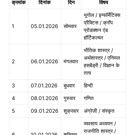
क्रमांक
दिनांक
दिन
विषय
भूगोल / इन्फॉर्मेटिक्स
प्रैक्टिस / क्रॉप
1
05.01.2026
सोमवार
प्रोडक्शन एंड
हॉर्टिकल्चर
भौतिक शास्त्र /
अर्थशास्त्र / एनिमल
2
06.01.2026
मंगलवार
हसबेंड्री / विज्ञान के
तत्व
3
07.01.2026
बुधवार
हिन्दी
4
08.01.2026
गुरुवार
गणित
5
09.01.2026
शुक्रवार
अंग्रेज़ी / संस्कृत
व्यवसाय अध्ययन /
राजनीति शास्त्र /
6
10.01.2026
शनिवार