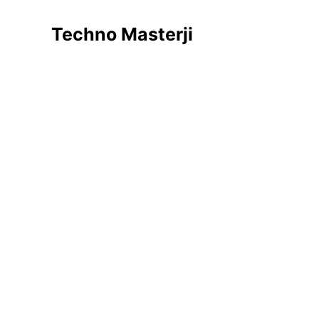
Skip
to
Techno Masterji
content