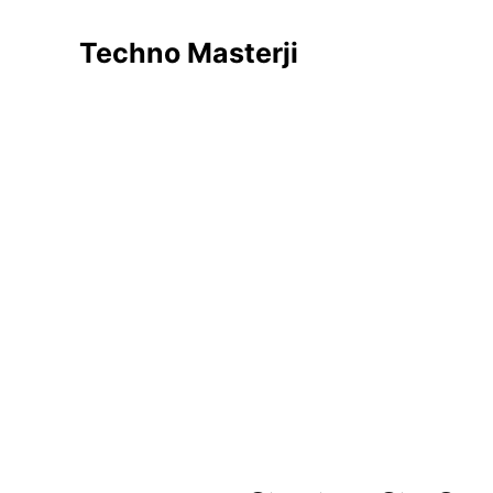
Skip
to
Techno Masterji
content