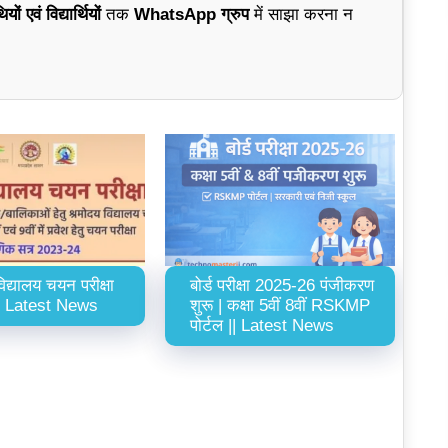
ों एवं विद्यार्थियों
तक
WhatsApp ग्रुप
में साझा करना न
िद्यालय चयन परीक्षा
बोर्ड परीक्षा 2025-26 पंजीकरण
 Latest News
शुरू | कक्षा 5वीं 8वीं RSKMP
पोर्टल || Latest News