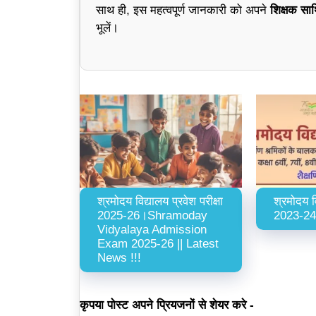
साथ ही, इस महत्वपूर्ण जानकारी को अपने
शिक्षक साथिय
भूलें।
श्रमोदय विद्यालय प्रवेश परीक्षा
श्रमोदय व
2025-26।Shramoday
2023-24
Vidyalaya Admission
Exam 2025-26 || Latest
News !!!
कृपया पोस्ट अपने प्रियजनों से शेयर करे -