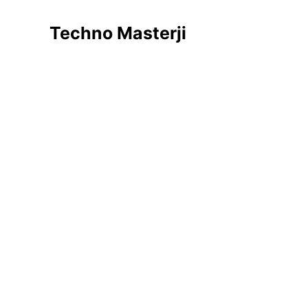
Skip
to
Techno Masterji
content