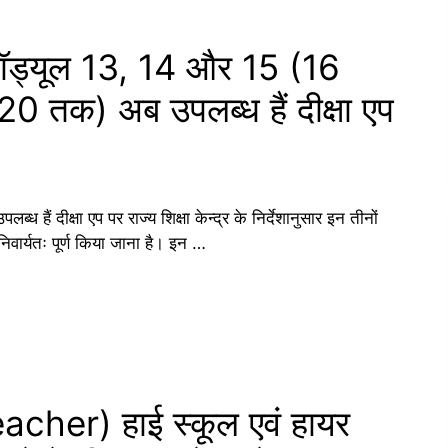
गत मॉड्यूल 13, 14 और 15 (16
20 तक) अब उपलब्ध हैं दीक्षा एप
ध हैं दीक्षा एप पर राज्य शिक्षा केन्द्र के निर्देशानुसार इन तीनों
वार्यतः पूर्ण किया जाना है। इन …
cher) हाई स्‍कूल एवं हायर