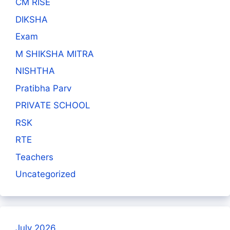
CM RISE
DIKSHA
Exam
M SHIKSHA MITRA
NISHTHA
Pratibha Parv
PRIVATE SCHOOL
RSK
RTE
Teachers
Uncategorized
July 2026