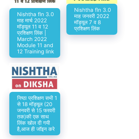
Nishtha fln 3.0
Nishtha fln 3.0
माह जनवरी 2022
माह मार्च 2022
मॉड्यूल 7 व 8
मॉड्यूल 11 व 12
प्रशिक्षण लिंक
प्रशिक्षण लिंक |
March 2022
Module 11 and
12 Training link
निष्ठा प्रशिक्षण सभी 1
से 18 मॉड्यूल (20
जनवरी से 15 फरवरी
तक)की एक साथ
लिंक खोल दी गयी
है,आज ही जॉइन करे