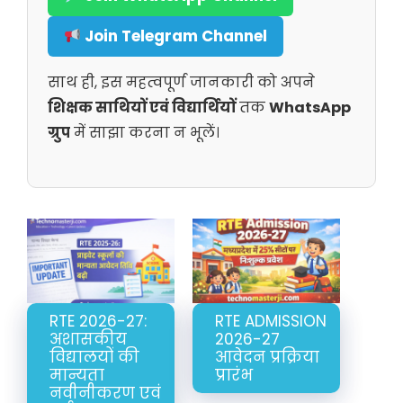
Join Telegram Channel
साथ ही, इस महत्वपूर्ण जानकारी को अपने
शिक्षक साथियों एवं विद्यार्थियों
तक
WhatsApp
ग्रुप
में साझा करना न भूलें।
RTE 2026-27:
RTE ADMISSION
अशासकीय
2026-27
विद्यालयों की
आवेदन प्रक्रिया
मान्यता
प्रारंभ
नवीनीकरण एवं