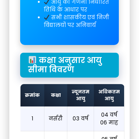
आयु की गणना निर्धारित
तिथि के आधार पर
सभी शासकीय एवं निजी
विद्यालयों पर अनिवार्य
कक्षा अनुसार आयु
सीमा विवरण
न्यूनतम
अधिकतम
क्रमांक
कक्षा
आयु
आयु
04 वर्ष
1
नर्सरी
03 वर्ष
06 माह