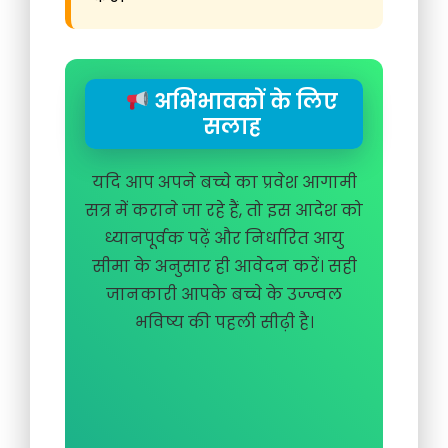
अभिभावकों के लिए
सलाह
यदि आप अपने बच्चे का प्रवेश आगामी
सत्र में कराने जा रहे हैं, तो इस आदेश को
ध्यानपूर्वक पढ़ें और निर्धारित आयु
सीमा के अनुसार ही आवेदन करें। सही
जानकारी आपके बच्चे के उज्ज्वल
भविष्य की पहली सीढ़ी है।