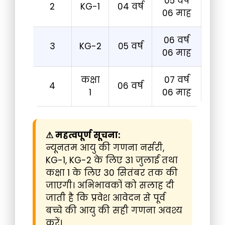
05 वर्ष
2
KG-1
04 वर्ष
06 माह
06 वर्ष
3
KG-2
05 वर्ष
06 माह
कक्षा
07 वर्ष
4
06 वर्ष
1
06 माह
⚠ महत्वपूर्ण सूचना:
न्यूनतम आयु की गणना नर्सरी,
KG-1, KG-2 के लिए 31 जुलाई तथा
कक्षा 1 के लिए 30 सितंबर तक की
जाएगी। अभिभावकों को सलाह दी
जाती है कि प्रवेश आवेदन से पूर्व
बच्चे की आयु की सही गणना अवश्य
करें।