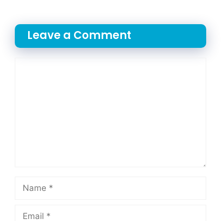
Leave a Comment
Comment
Name
Email