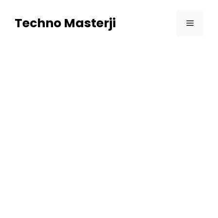
Skip
to
Techno Masterji
Menu
content