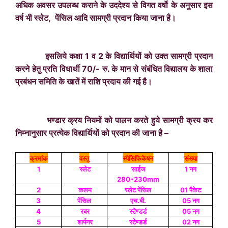
अधिक अवसर उपलब्ध कराने के उददेश्‍य से विगत वर्षाे के अनुसार इस
वर्ष भी स्लेट,
पेंसिल
आदि सामग्री प्रदान किया जाना है।
इसलिये कक्षा 1 व 2 के विद्यार्थियों को उक्त सामग्री प्रदान
करने हेतु प्रति विधार्थी 70/- रु. के मान से संबंधित विद्यालय के शाला
प्रबंधन समिति के खातें में राशि प्रदाय की गई है।
भण्डार क्रय नियमों को पालन करते हुये सामग्री क्रय कर
निम्नानुसार प्रत्येक विद्यार्थियों को प्रदान की जाना है –
क्रमांक
वस्तु
स्पेसिफिकेषन
संख्या
1
स्लेट
साईज
1 नग
280*230mm
2
कलम
स्लेट पेंसिल
01 पैकेट
3
पेंसिल
एच.बी.
05 नग
4
रबर
स्टेेण्डर्ड
05 नग
5
शार्पनर
स्टेेण्डर्ड
02 नग