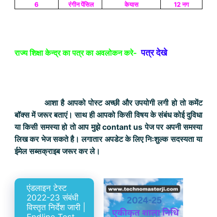
6
रंगीन पेंसिल
केयास
12 नग
पत्र देखे
राज्‍य शिक्षा केन्‍द्र का पत्र का अवलोकन करे-
आशा है आपको पोस्ट अच्छी और उपयोगी लगी हो तो कमेंट
बॉक्स में जरूर बताएं। साथ ही आपको किसी विषय के संबंध कोई दुविधा
या किसी समस्या हो तो आप मुझे contant us पेज पर अपनी समस्या
लिख कर भेज सकते है। लगातार अपडेट के लिए निःशुल्क सदस्यता या
ईमेल सब्सक्राइब जरूर कर ले।
एंडलाइन टेस्ट
2022-23 संबंधी
विस्तृत निर्देश जारी |
Endline Test