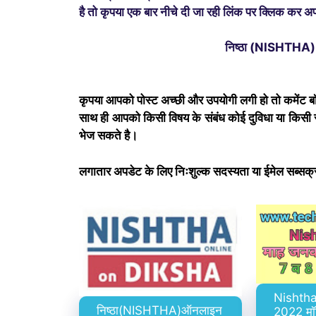
है तो कृपया एक बार नीचे दी जा रही लिंक पर क्लिक कर
निष्ठा (NISHTHA) प
कृपया आपको पोस्ट अच्छी और उपयोगी लगी हो तो कमेंट बॉ
साथ ही आपको किसी विषय के संबंध कोई दुविधा या किस
भेज सकते है।
लगातार अपडेट के लिए निःशुल्क सदस्यता या ईमेल सब्सक
Nishtha
निष्ठा(NISHTHA)ऑनलाइन
2022 मॉड्