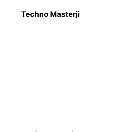
Skip
to
Techno Masterji
content