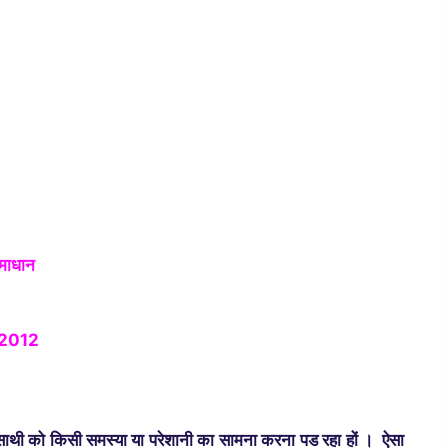
समाधान
म 2012
क्षक साथी को किसी समस्‍या या परेशानी का सामना करना पड रहा हों । ऐसा