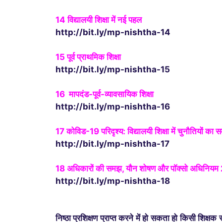
14
विद्यालयी शिक्षा में नई पहल
http://bit.ly/mp-nishtha-14
15
पूर्व प्राथमिक शिक्षा
http://bit.ly/mp-nishtha-15
16
मापदंड-पूर्व-व्यावसायिक शिक्षा
http://bit.ly/mp-nishtha-16
17
कोविड-19 परिदृश्य: विद्यालयी शिक्षा में चुनौतियों का 
http://bit.ly/mp-nishtha-17
18 अधिकारों की समझ, यौन शोषण और पाॅक्सो अधिनिय
http://bit.ly/mp-nishtha-18
निष्‍ठा प्रशिक्षण प्राप्‍त करने में हाे सकता हो किसी शि