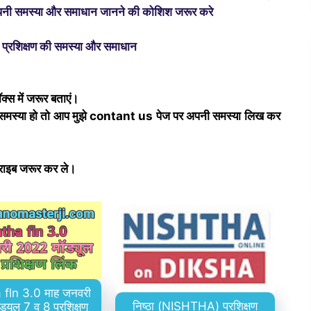
 अपनी समस्‍या और समाधान जानने की कोशिश जरूर करे
्रशिक्षण की समस्या और समाधान
क्स में जरूर बताएं।
ी समस्या हो तो आप मुझे contant us पेज पर अपनी समस्या लिख कर
्राइब जरूर कर ले।
 fln 3.0 माह जनवरी
निष्ठा (NISHTHA) प्रशिक्षण
यूल 7 व 8 प्रशिक्षण