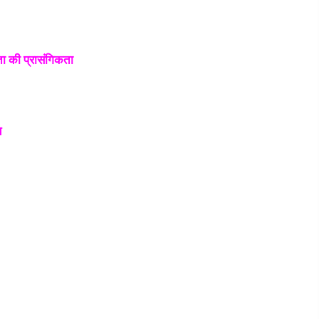
ता की प्रासंगिकता
य