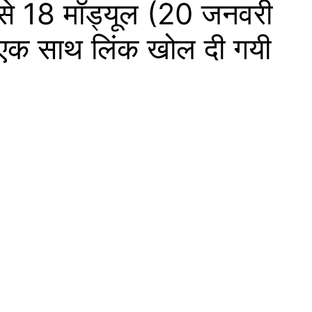
1 से 18 मॉड्यूल (20 जनवरी
एक साथ लिंक खोल दी गयी