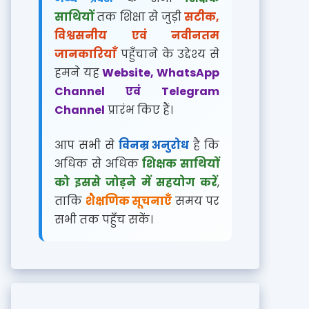
साथियों
तक शिक्षा से जुड़ी
सटीक,
विश्वसनीय एवं नवीनतम
जानकारियाँ
पहुँचाने के उद्देश्य से
हमने यह
Website, WhatsApp
Channel एवं Telegram
Channel
प्रारंभ किए हैं।
आप सभी से
विनम्र अनुरोध
है कि
अधिक से अधिक
शिक्षक साथियों
को इससे जोड़ने में सहयोग करें
,
ताकि
शैक्षणिक सूचनाएँ
समय पर
सभी तक पहुँच सकें।