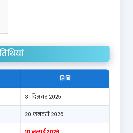
तिथियां
तिथि
31 दिसंबर 2025
20 जनवरी 2026
10 जुलाई 2026