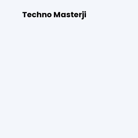
Skip
Techno Masterji
to
content