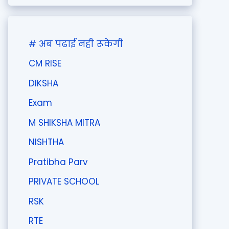
# अब पढाई नही रूकेगी
CM RISE
DIKSHA
Exam
M SHIKSHA MITRA
NISHTHA
Pratibha Parv
PRIVATE SCHOOL
RSK
RTE