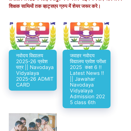
शिक्षक साथियों तक व्हाट्सएप ग्रुप में शेयर जरूर करे।
नवोदय विद्यालय
जवाहर नवोदय
2025-26 प्रवेश
विद्यालय प्रवेश परीक्षा
पत्र || Navodaya
2025 कक्षा 6 !!
Vidyalaya
Latest News !!
2025-26 ADMIT
|| Jawahar
CARD
Navodaya
Vidyalaya
Admission 202
5 class 6th